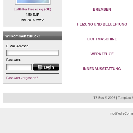
Luftfilter Fire eckig (OE)
BREMSEN
4,50 EUR
inkl. 20 % MwSt.
HEIZUNG UND BELUEFTUNG
Willkommen zurück!
LICHTMASCHINE
E-Mail-Adresse:
WERKZEUGE
Passwort:
INNENAUSSTATTUNG
Passwort vergessen?
T3 Bus © 2026 | Template
mod
ified eCom