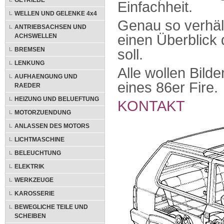
GETRIEBE
Einfachheit.
WELLEN UND GELENKE 4x4
Genau so verhält
ANTRIEBSACHSEN UND
einen Überblick 
ACHSWELLEN
BREMSEN
soll.
LENKUNG
Alle wollen Bild
AUFHAENGUNG UND
eines 86er Fire.
RAEDER
HEIZUNG UND BELUEFTUNG
KONTAKT
MOTORZUENDUNG
ANLASSEN DES MOTORS
LICHTMASCHINE
BELEUCHTUNG
ELEKTRIK
WERKZEUGE
KAROSSERIE
BEWEGLICHE TEILE UND
SCHEIBEN