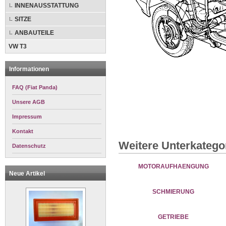
INNENAUSSTATTUNG
SITZE
ANBAUTEILE
VW T3
Informationen
FAQ (Fiat Panda)
Unsere AGB
Impressum
Kontakt
Weitere Unterkatego
Datenschutz
MOTORAUFHAENGUNG
Neue Artikel
SCHMIERUNG
GETRIEBE